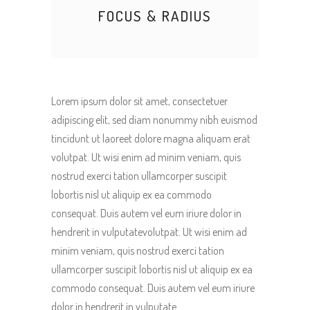
FOCUS & RADIUS
Lorem ipsum dolor sit amet, consectetuer
adipiscing elit, sed diam nonummy nibh euismod
tincidunt ut laoreet dolore magna aliquam erat
volutpat. Ut wisi enim ad minim veniam, quis
nostrud exerci tation ullamcorper suscipit
lobortis nisl ut aliquip ex ea commodo
consequat. Duis autem vel eum iriure dolor in
hendrerit in vulputatevolutpat. Ut wisi enim ad
minim veniam, quis nostrud exerci tation
ullamcorper suscipit lobortis nisl ut aliquip ex ea
commodo consequat. Duis autem vel eum iriure
dolor in hendrerit in vulputate …