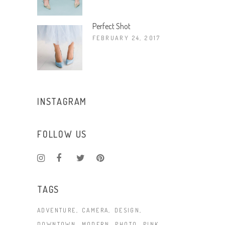
Perfect Shot
FEBRUARY 24, 2017
INSTAGRAM
FOLLOW US
TAGS
ADVENTURE
CAMERA
DESIGN
DOWNTOWN
MODERN
PHOTO
PINK