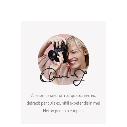
Alienum phaedrum torquatos nec eu,
detraxit periculis ex, nihil expetendis in mei.
Mei an pericula euripidis