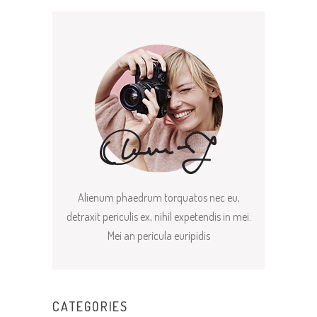
Alienum phaedrum torquatos nec eu,
detraxit periculis ex, nihil expetendis in mei.
Mei an pericula euripidis
CATEGORIES