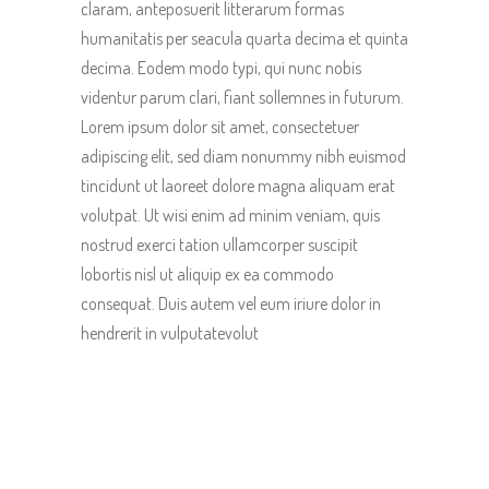
claram, anteposuerit litterarum formas
humanitatis per seacula quarta decima et quinta
decima. Eodem modo typi, qui nunc nobis
videntur parum clari, fiant sollemnes in futurum.
Lorem ipsum dolor sit amet, consectetuer
adipiscing elit, sed diam nonummy nibh euismod
tincidunt ut laoreet dolore magna aliquam erat
volutpat. Ut wisi enim ad minim veniam, quis
nostrud exerci tation ullamcorper suscipit
lobortis nisl ut aliquip ex ea commodo
consequat. Duis autem vel eum iriure dolor in
hendrerit in vulputatevolut