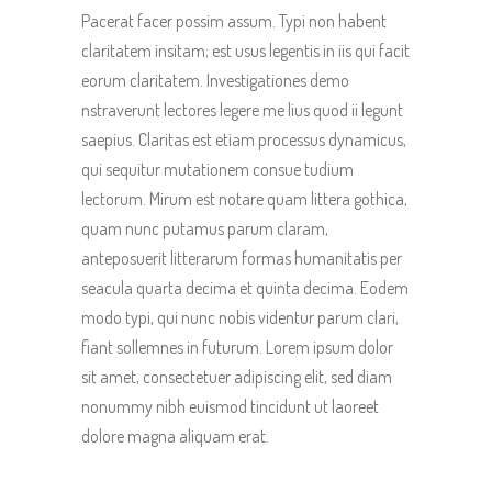
Pacerat facer possim assum. Typi non habent
claritatem insitam; est usus legentis in iis qui facit
eorum claritatem. Investigationes demo
nstraverunt lectores legere me lius quod ii legunt
saepius. Claritas est etiam processus dynamicus,
qui sequitur mutationem consue tudium
lectorum. Mirum est notare quam littera gothica,
quam nunc putamus parum claram,
anteposuerit litterarum formas humanitatis per
seacula quarta decima et quinta decima. Eodem
modo typi, qui nunc nobis videntur parum clari,
fiant sollemnes in futurum. Lorem ipsum dolor
sit amet, consectetuer adipiscing elit, sed diam
nonummy nibh euismod tincidunt ut laoreet
dolore magna aliquam erat.