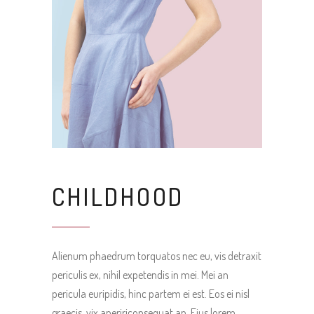
CHILDHOOD
Alienum phaedrum torquatos nec eu, vis detraxit
periculis ex, nihil expetendis in mei. Mei an
pericula euripidis, hinc partem ei est. Eos ei nisl
graecis, vix apeririconsequat an. Eius lorem