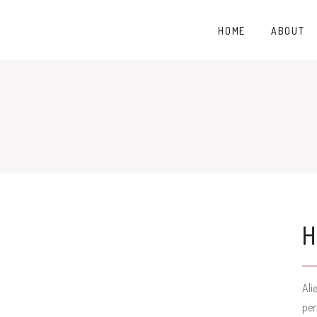
HOME
ABOUT
H
Ali
per