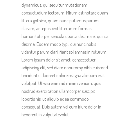
dynamicus, qui sequitur mutationem
consuetudium lectorum. Mirum est notare quam
littera gothica, quam nunc putamus parum
claram, anteposuerit litterarum formas
humanitatis per seacula quarta decima et quinta
decima. Eodem modo typi, qui nunc nobis
videntur parum clari, fiant sollemnes in futurum.
Lorem ipsum dolor sit amet, consectetuer
adipiscing elit, sed diam nonummy nibh euismod
tincidunt ut laoreet dolore magna aliquam erat
volutpat. Ut wisi enim ad minim veniam, quis
nostrud exerci tation ullamcorper suscipit
lobortis nisl ut aliquip ex ea commodo
consequat. Duis autem vel eum iriure dolor in
hendrerit in vulputatevolut