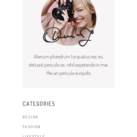
Alienum phaedrum torquatos nec eu,
detraxit periculis ex, nihil expetendis in mei.
Mei an pericula euripidis
CATEGORIES
DESIGN
FASHION
LIFESTYLE