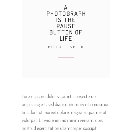
A
PHOTOGRAPH
IS THE
PAUSE
BUTTON OF
LIFE
MICHAEL SMITH
Lorem ipsum dolor sit amet, consectetuer
adipiscing elit, sed diam nonummy nibh euismod
tincidunt ut laoreet dolore magna aliquam erat
volutpat. Ut wisi enim ad minim veniam, quis
nostrud exerci tation ullamcorper suscipit